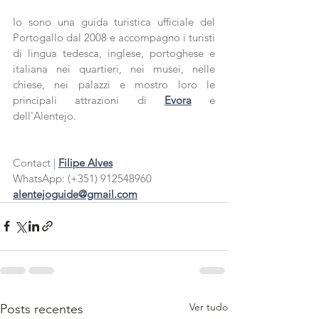
Io sono una guida turistica ufficiale del 
Portogallo dal 2008 e accompagno i turisti 
di lingua tedesca, inglese, portoghese e 
italiana nei quartieri, nei musei, nelle 
chiese, nei palazzi e mostro loro le 
principali attrazioni di 
Evora
 e 
dell'Alentejo.
Contact |
Filipe Alves
WhatsApp: (+351) 912548960
alentejoguide@gmail.com
Ver tudo
Posts recentes