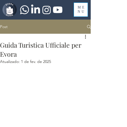
ME
NU
Post
Guida Turistica Ufficiale per
Evora
Atualizado:
1 de fev. de 2025