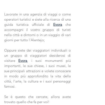
Lavorate in una agenzia di viaggi o come 
operatori turistici e siete alla ricerca di una 
guida turistica ufficiale di 
Evora
 che 
accompagni il vostro gruppo di turisti 
nella città e dintorni o in un viaggio di vari 
giorni per tutto l'Alentejo;
Oppure siete dei viaggiatori individuali o 
un gruppo di viaggiatori desiderosi di 
visitare 
Evora
, i suoi monumenti piú 
importanti, le sue chiese, i suoi musei, le 
sue principali attrazioni e volete conoscere 
in modo più approfondito la vita della 
città, l’arte, la cultura e i suoi personaggi 
famosi.
Se è questo che cercate, allora avete 
trovato quello che fa per voi!